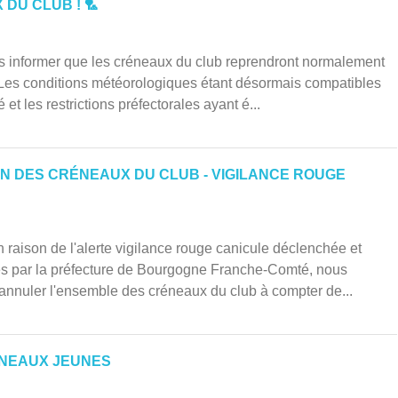
DU CLUB ! 🏸
us informer que les créneaux du club reprendront normalement
 Les conditions météorologiques étant désormais compatibles
et les restrictions préfectorales ayant é...
ON DES CRÉNEAUX DU CLUB - VIGILANCE ROUGE
n raison de l'alerte vigilance rouge canicule déclenchée et
s par la préfecture de Bourgogne Franche-Comté, nous
annuler l'ensemble des créneaux du club à compter de...
NEAUX JEUNES