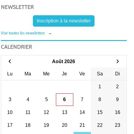
NEWSLETTER
Inscription à la newsletter
Voir toutes les newsletters
CALENDRIER
Août 2026
Lu
Ma
Me
Je
Ve
Sa
Di
1
2
3
4
5
6
7
8
9
10
11
12
13
14
15
16
17
18
19
20
21
22
23