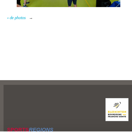
+ de photos
SPORTS
REGIONS