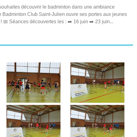
u souhaites découvrir le badminton dans une ambiance
e Badminton Club Saint-Julien ouvre ses portes aux jeunes
 ! 📅 Séances découvertes les : ➡️ 16 juin ➡️ 23 juin...