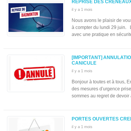
REPRISE DES CRÉNEAUX 
il y a 1 mois
Nous avons le plaisir de vo
à compter du lundi 29 juin.
avec une pratique en sécurité 
[IMPORTANT] ANNULATI
CANICULE
il y a 1 mois
Bonjour à toutes et à tous, E
des mesures d'urgence prise
sommes au regret de devoir 
PORTES OUVERTES CRE
il y a 1 mois