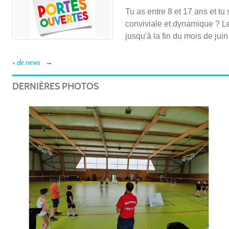
Tu as entre 8 et 17 ans et t
conviviale et dynamique ? L
jusqu'à la fin du mois de juin
+ de news
DERNIÈRES PHOTOS