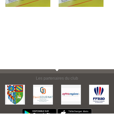
Les partenaires du club